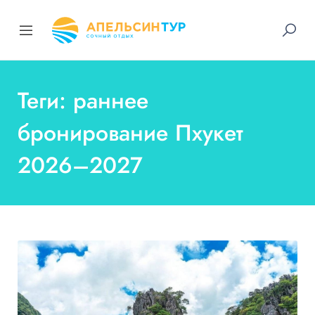
Теги: раннее
бронирование Пхукет
2026–2027