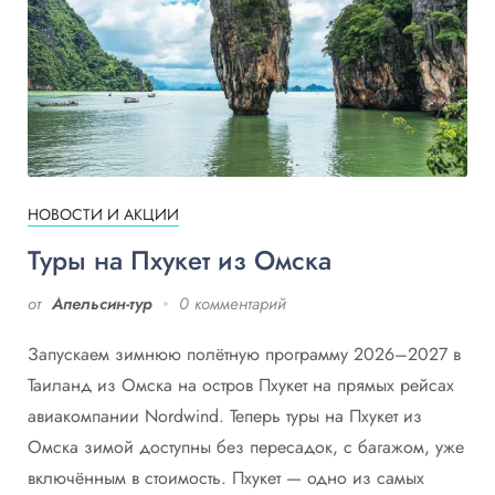
НОВОСТИ И АКЦИИ
Туры на Пхукет из Омска
от
Апельсин-тур
0 комментарий
Запускаем зимнюю полётную программу 2026–2027 в
Таиланд из Омска на остров Пхукет на прямых рейсах
авиакомпании Nordwind. Теперь туры на Пхукет из
Омска зимой доступны без пересадок, с багажом, уже
включённым в стоимость. Пхукет — одно из самых