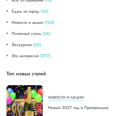
Все по Германии
(18)
Едем за город
(26)
Новости и акции
(103)
Пляжный стиль
(34)
Экскурсии
(25)
Это интересно
(277)
Топ новых статей
НОВОСТИ И АКЦИИ
Новый 2027 год в Прииртышье