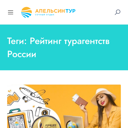
Теги: Рейтинг турагентств
России