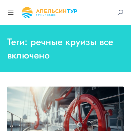
Теги: речные круизы все
включено