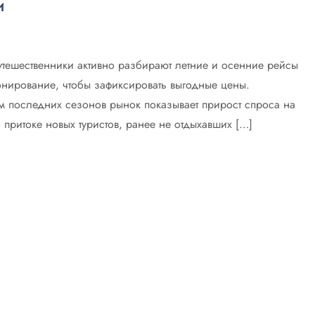
и
путешественники активно разбирают летние и осенние рейсы
онирование, чтобы зафиксировать выгодные цены.
ам последних сезонов рынок показывает прирост спроса на
 притоке новых туристов, ранее не отдыхавших […]