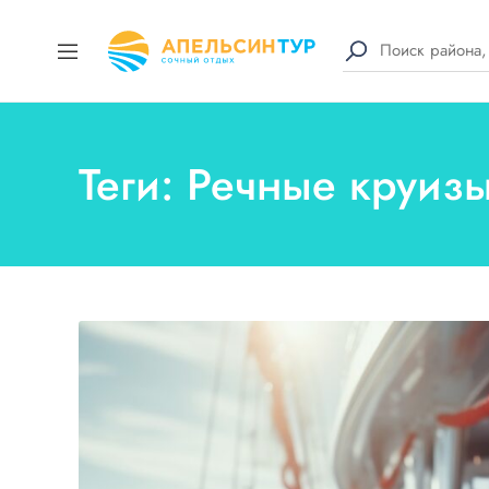
Теги: Речные круиз