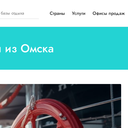
Страны
Услуги
Офисы продаж
ы из Омска