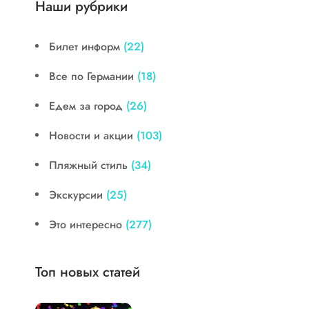
Наши рубрики
Билет информ
(22)
Все по Германии
(18)
Едем за город
(26)
Новости и акции
(103)
Пляжный стиль
(34)
Экскурсии
(25)
Это интересно
(277)
Топ новых статей