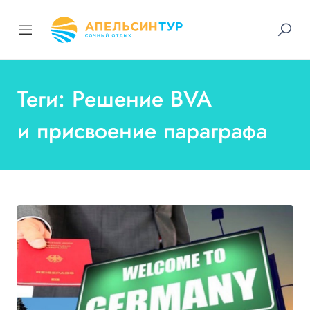
Теги: Решение BVA
и присвоение параграфа