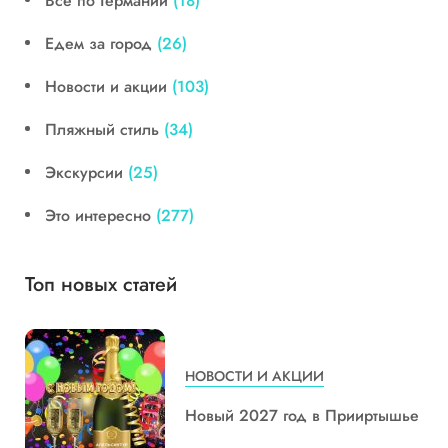
Все по Германии
(18)
Едем за город
(26)
Новости и акции
(103)
Пляжный стиль
(34)
Экскурсии
(25)
Это интересно
(277)
Топ новых статей
НОВОСТИ И АКЦИИ
Новый 2027 год в Прииртышье