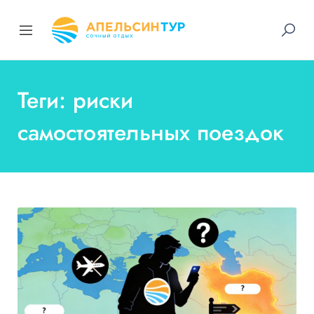
Теги: риски
самостоятельных поездок