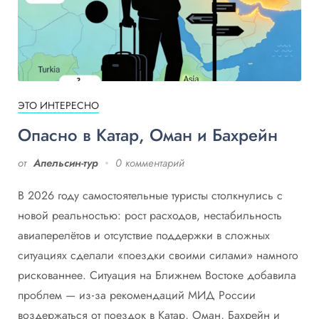
ЭТО ИНТЕРЕСНО
Опасно в Катар, Оман и Бахрейн
от
Апельсин-тур
0 комментарий
В 2026 году самостоятельные туристы столкнулись с
новой реальностью: рост расходов, нестабильность
авиаперелётов и отсутствие поддержки в сложных
ситуациях сделали «поездки своими силами» намного
рискованнее. Ситуация на Ближнем Востоке добавила
проблем — из‑за рекомендаций МИД России
воздержаться от поездок в Катар, Оман, Бахрейн и