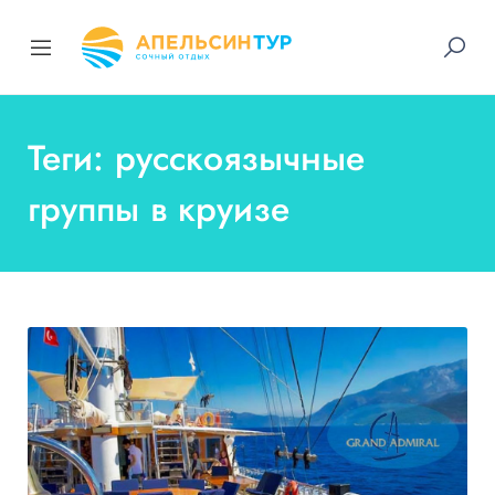
Теги: русскоязычные
группы в круизе