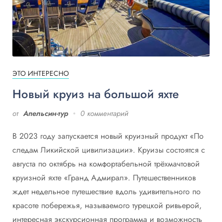
ЭТО ИНТЕРЕСНО
Новый круиз на большой яхте
от
Апельсин-тур
0 комментарий
В 2023 году запускается новый круизный продукт «По
следам Ликийской цивилизации». Круизы состоятся с
августа по октябрь на комфортабельной трёхмачтовой
круизной яхте «Гранд Адмирал». Путешественников
ждет недельное путешествие вдоль удивительного по
красоте побережья, называемого турецкой ривьерой,
интересная экскурсионная программа и возможность