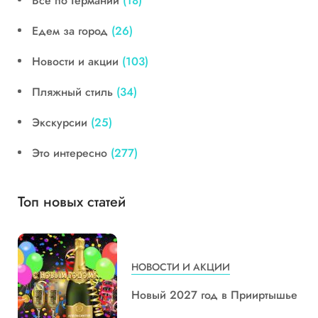
Все по Германии
(18)
Едем за город
(26)
Новости и акции
(103)
Пляжный стиль
(34)
Экскурсии
(25)
Это интересно
(277)
Топ новых статей
НОВОСТИ И АКЦИИ
Новый 2027 год в Прииртышье