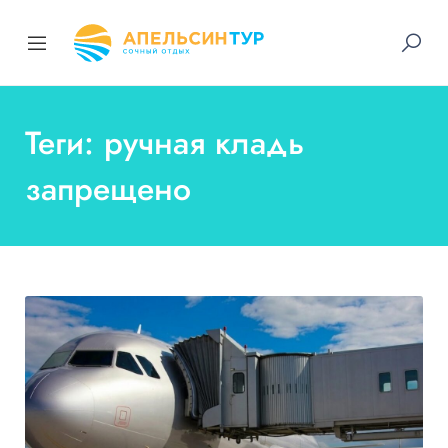
Теги: ручная кладь
запрещено