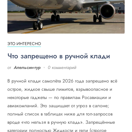
ЭТО ИНТЕРЕСНО
Что запрещено в ручной клади
от
Апельсин-тур
0 комментарий
В ручной клади самолёта 2026 года запрещено всё
острое, жидкое свыше лимитов, взрывоопасное и
некоторые гаджеты — по правилам Росавиации и
авиакомпаний. Это защищает от угроз в салоне;
полный список в таблицах ниже для топ-запросов
вроде «что нельзя в ручную кладь». Запрещённые
категории полностью Жидкости и гели (строгое