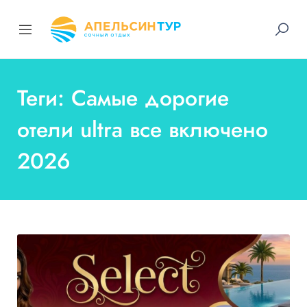
Теги: Самые дорогие
отели ultra все включено
2026