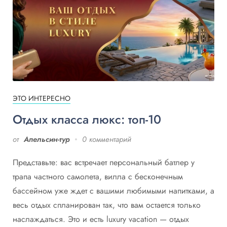
ЭТО ИНТЕРЕСНО
Отдых класса люкс: топ-10
от
Апельсин-тур
0 комментарий
Представьте: вас встречает персональный батлер у
трапа частного самолета, вилла с бесконечным
бассейном уже ждет с вашими любимыми напитками, а
весь отдых спланирован так, что вам остается только
наслаждаться. Это и есть luxury vacation — отдых