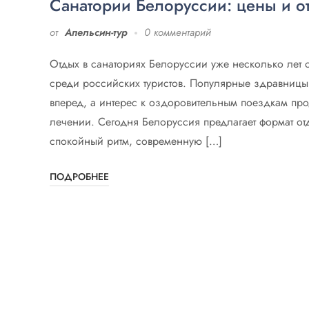
Санатории Белоруссии: цены и о
от
Апельсин-тур
0 комментарий
Отдых в санаториях Белоруссии уже несколько лет 
среди российских туристов. Популярные здравницы
вперед, а интерес к оздоровительным поездкам про
лечении. Сегодня Белоруссия предлагает формат от
спокойный ритм, современную […]
ПОДРОБНЕЕ