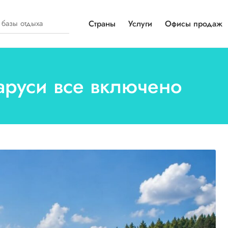
Страны
Услуги
Офисы продаж
ларуси все включено