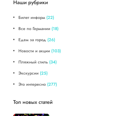
Наши рубрики
Билет информ
(22)
Все по Германии
(18)
Едем за город
(26)
Новости и акции
(103)
Пляжный стиль
(34)
Экскурсии
(25)
Это интересно
(277)
Топ новых статей