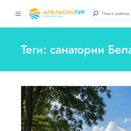
Теги: санатории Бе