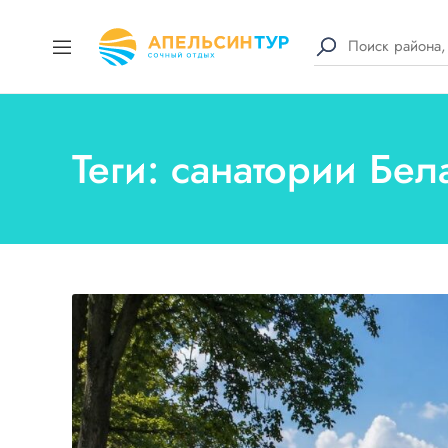
Теги: санатории Бе