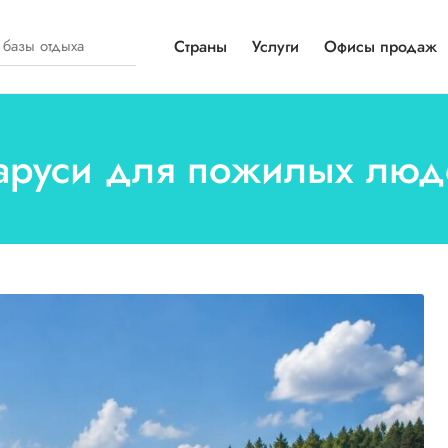
Страны
Услуги
Офисы продаж
ларуси для пожилых лю