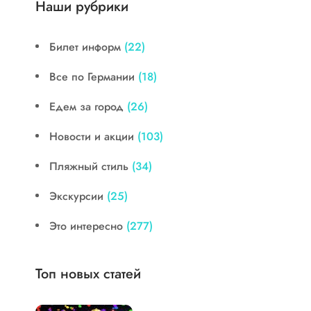
Наши рубрики
Билет информ
(22)
Все по Германии
(18)
Едем за город
(26)
Новости и акции
(103)
Пляжный стиль
(34)
Экскурсии
(25)
Это интересно
(277)
Топ новых статей