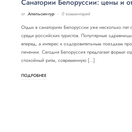
Санатории Белоруссии: цены и о
от
Апельсин-тур
0 комментарий
Отдых в санаториях Белоруссии уже несколько лет 
среди российских туристов. Популярные здравницы
вперед, а интерес к оздоровительным поездкам про
лечении. Сегодня Белоруссия предлагает формат от
спокойный ритм, современную […]
ПОДРОБНЕЕ