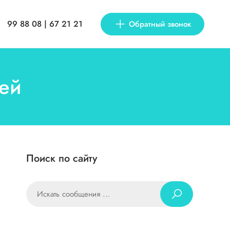
99 88 08 | 67 21 21
Обратный звонок
дей
Поиск по сайту