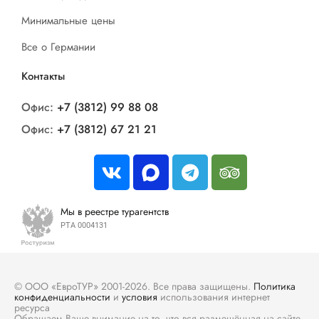
Минимальные цены
Все о Германии
Контакты
Офис:
+7 (3812) 99 88 08
Офис:
+7 (3812) 67 21 21
Мы в реестре турагентств
РТА 0004131
© ООО «ЕвроТУР» 2001-2026. Все права защищены.
Политика
конфиденциальности
и
условия
использования интернет
ресурса
Обращаем Ваше внимание на то, что вся размещённая на сайте