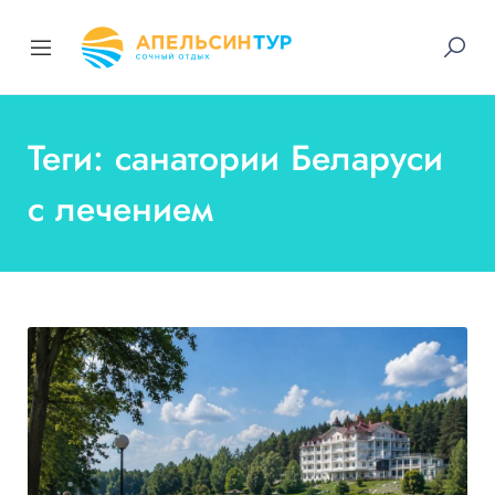
Теги: санатории Беларуси
с лечением