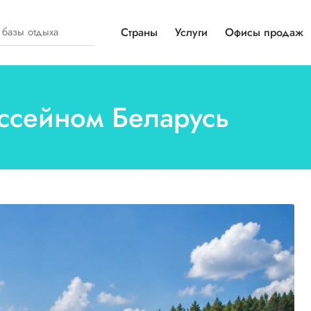
Страны
Услуги
Офисы продаж
ассейном Беларусь