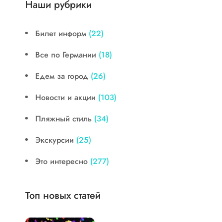
Наши рубрики
Билет информ
(22)
Все по Германии
(18)
Едем за город
(26)
Новости и акции
(103)
Пляжный стиль
(34)
Экскурсии
(25)
Это интересно
(277)
Топ новых статей