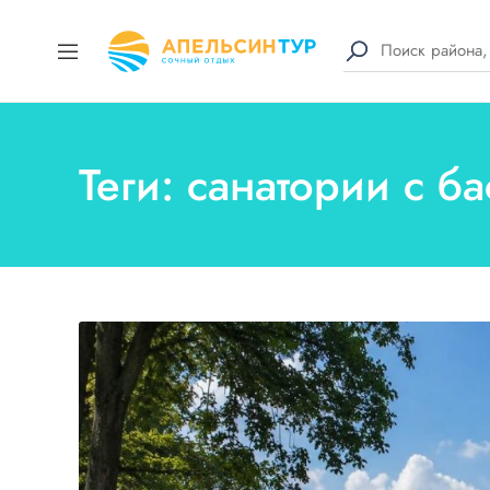
Теги: санатории с б