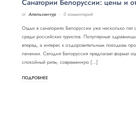
Санатории Белоруссии: цены и о
от
Апельсин-тур
0 комментарий
Отдых в санаториях Белоруссии уже несколько лет 
среди российских туристов. Популярные здравницы
вперед, а интерес к оздоровительным поездкам про
лечении. Сегодня Белоруссия предлагает формат от
спокойный ритм, современную […]
ПОДРОБНЕЕ