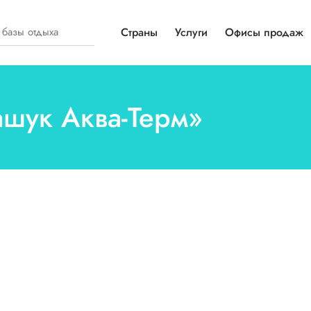
Страны
Услуги
Офисы продаж
ашук Аква-Терм»