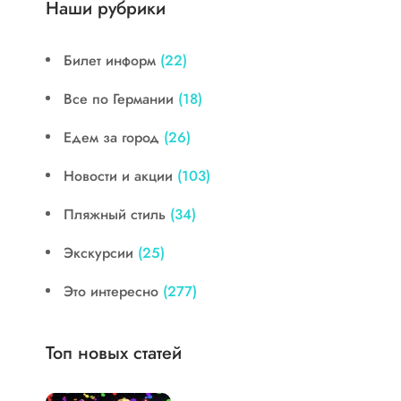
Наши рубрики
Билет информ
(22)
Все по Германии
(18)
Едем за город
(26)
Новости и акции
(103)
Пляжный стиль
(34)
Экскурсии
(25)
Это интересно
(277)
Топ новых статей