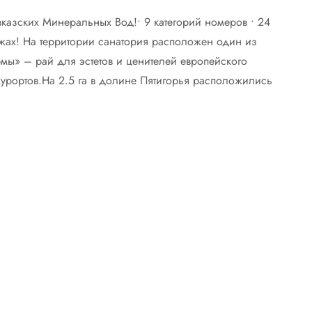
вказских Минеральных Вод!• 9 категорий номеров • 24
джах! На территории санатория расположен один из
мы» – рай для эстетов и ценителей европейского
урортов.На 2.5 га в долине Пятигорья расположились