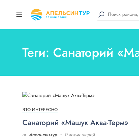
Теги: Санаторий «М
ЭТО ИНТЕРЕСНО
Санаторий «Машук Аква-Терм»
от
Апельсин-тур
0 комментарий