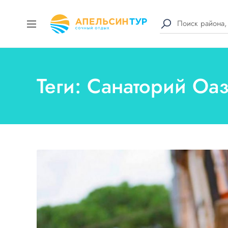
Теги: Санаторий Оа