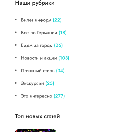
Наши рубрики
Билет информ
(22)
Все по Германии
(18)
Едем за город
(26)
Новости и акции
(103)
Пляжный стиль
(34)
Экскурсии
(25)
Это интересно
(277)
Топ новых статей