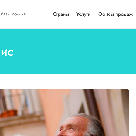
Страны
Услуги
Офисы продаж
зис