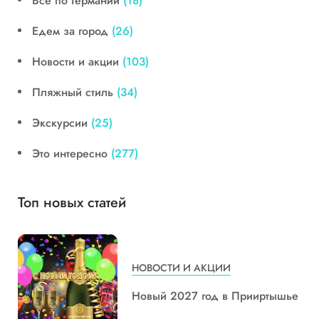
Все по Германии
(18)
Едем за город
(26)
Новости и акции
(103)
Пляжный стиль
(34)
Экскурсии
(25)
Это интересно
(277)
Топ новых статей
НОВОСТИ И АКЦИИ
Новый 2027 год в Прииртышье