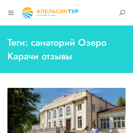
Теги: санаторий Озеро
Карачи отзывы