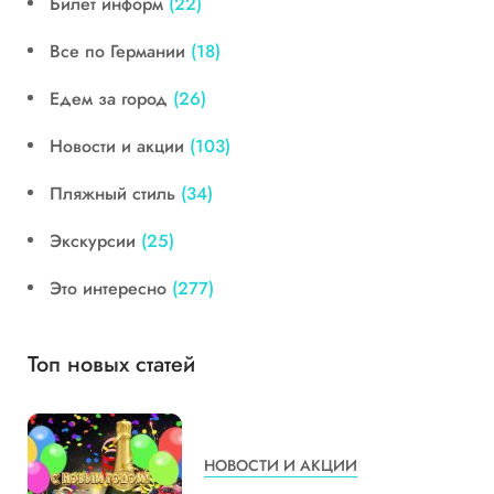
Билет информ
(22)
Все по Германии
(18)
Едем за город
(26)
Новости и акции
(103)
Пляжный стиль
(34)
Экскурсии
(25)
Это интересно
(277)
Топ новых статей
НОВОСТИ И АКЦИИ