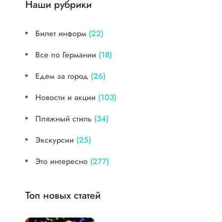
Наши рубрики
Билет информ
(22)
Все по Германии
(18)
Едем за город
(26)
Новости и акции
(103)
Пляжный стиль
(34)
Экскурсии
(25)
Это интересно
(277)
Топ новых статей