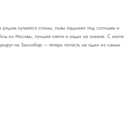
м рядом купаются слоны, львы отдыхают под солнцем и
ейсы из Москвы, лучшие отели и отдых на океане. С июля
ршрут на Занзибар — теперь попасть на один из самых