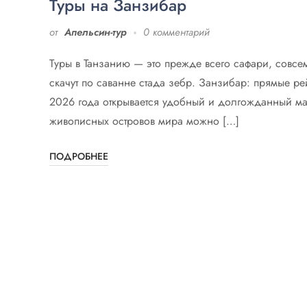
Туры на Занзибар
от
Апельсин-тур
0 комментарий
Туры в Танзанию — это прежде всего сафари, совсе
скачут по саванне стада зебр. Занзибар: прямые р
2026 года открывается удобный и долгожданный ма
живописных островов мира можно […]
ПОДРОБНЕЕ