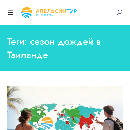
Теги: сезон дождей в
Таиланде