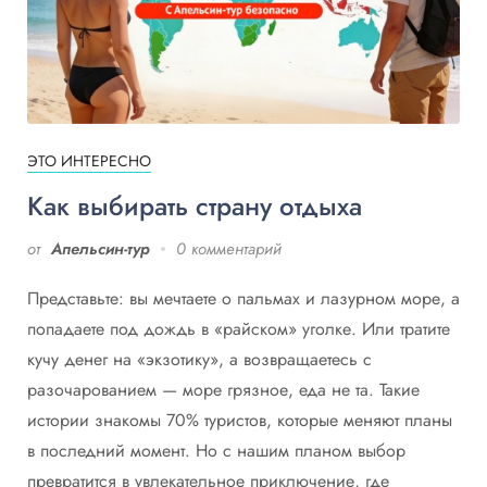
ЭТО ИНТЕРЕСНО
Как выбирать страну отдыха
от
Апельсин-тур
0 комментарий
Представьте: вы мечтаете о пальмах и лазурном море, а
попадаете под дождь в «райском» уголке. Или тратите
кучу денег на «экзотику», а возвращаетесь с
разочарованием — море грязное, еда не та. Такие
истории знакомы 70% туристов, которые меняют планы
в последний момент. Но с нашим планом выбор
превратится в увлекательное приключение, где