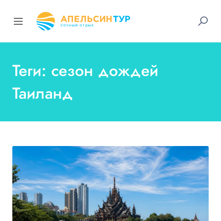
Теги: сезон дождей
Таиланд