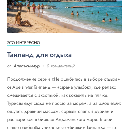
ЭТО ИНТЕРЕСНО
Таиланд для отдыха
от
Апельсин-тур
0 комментарий
Продолжение серии «Не ошибитесь в выборе отдыха»
от Apelsin-tur.Таиланд — «страна улыбок», где релакс
смешивается с экзотикой, как коктейль на пляже.
Туристы едут сюда не просто за морем, а за эмоциями:
ощутить древний массаж, сорвать спелый дуриан и
раствориться в бирюзе Андаманского моря. В этой
статье разберём уникальные «фишки» Таиланда — то,