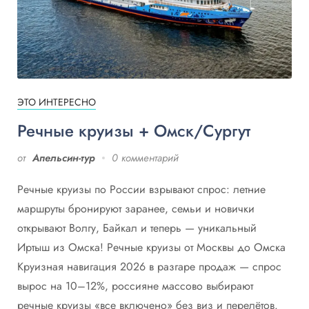
ЭТО ИНТЕРЕСНО
Речные круизы + Омск/Сургут
от
Апельсин-тур
0 комментарий
Речные круизы по России взрывают спрос: летние
маршруты бронируют заранее, семьи и новички
открывают Волгу, Байкал и теперь — уникальный
Иртыш из Омска! Речные круизы от Москвы до Омска
Круизная навигация 2026 в разгаре продаж — спрос
вырос на 10–12%, россияне массово выбирают
речные круизы «все включено» без виз и перелётов.