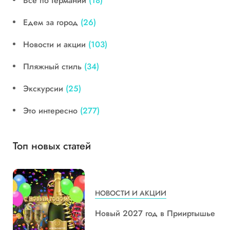
Все по Германии
(18)
Едем за город
(26)
Новости и акции
(103)
Пляжный стиль
(34)
Экскурсии
(25)
Это интересно
(277)
Топ новых статей
НОВОСТИ И АКЦИИ
Новый 2027 год в Прииртышье