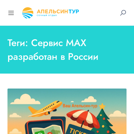
Теги: Сервис MAX
разработан в России