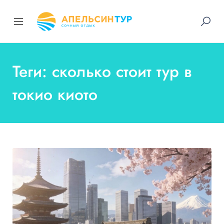
Теги: сколько стоит тур в
токио киото