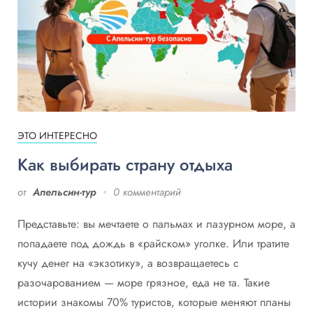
ЭТО ИНТЕРЕСНО
Как выбирать страну отдыха
от
Апельсин-тур
0 комментарий
Представьте: вы мечтаете о пальмах и лазурном море, а
попадаете под дождь в «райском» уголке. Или тратите
кучу денег на «экзотику», а возвращаетесь с
разочарованием — море грязное, еда не та. Такие
истории знакомы 70% туристов, которые меняют планы