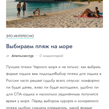
ЭТО ИНТЕРЕСНО
Выбираем пляж на море
от
Апельсин-тур
0 комментарий
Лучшие пляжи Черного моря и не только: как выбрать
формат отдыха вам подходитВыбор пляжа для отдыха в
России часто решает судьбу всего отпуска: комфортно
ли будет детям, живо ли будет молодежи, удобно ли
для СПА‑отдыха и насколько уединённым получится
время у моря. Перед выбором курорта и конкретного
пляжа удобно сначала определить, какой формат