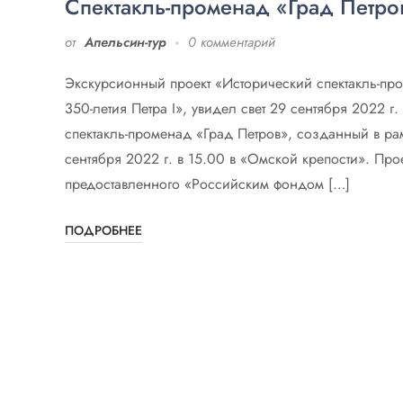
Спектакль-променад «Град Петро
от
Апельсин-тур
0 комментарий
Экскурсионный проект «Исторический спектакль-пр
350-летия Петра I», увидел свет 29 сентября 2022 г
спектакль-променад «Град Петров», созданный в рам
сентября 2022 г. в 15.00 в «Омской крепости». Про
предоставленного «Российским фондом […]
ПОДРОБНЕЕ