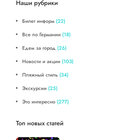
Наши рубрики
Билет информ
(22)
Все по Германии
(18)
Едем за город
(26)
Новости и акции
(103)
Пляжный стиль
(34)
Экскурсии
(25)
Это интересно
(277)
Топ новых статей