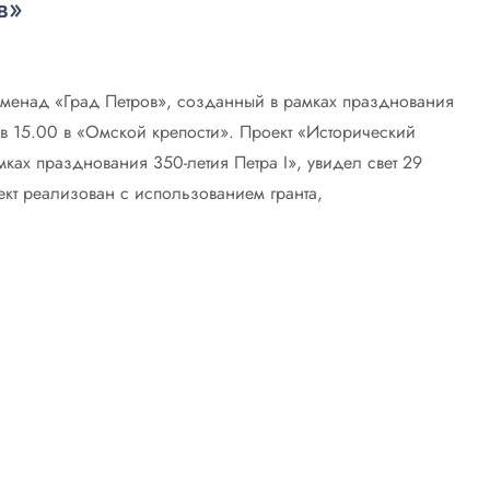
в»
оменад «Град Петров», созданный в рамках празднования
. в 15.00 в «Омской крепости». Проект «Исторический
ках празднования 350-летия Петра I», увидел свет 29
ект реализован с использованием гранта,