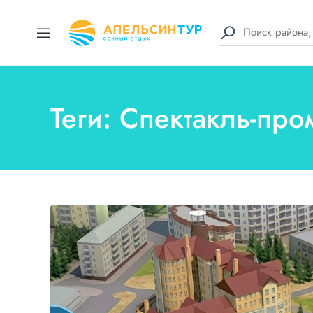
Теги: Спектакль-пр