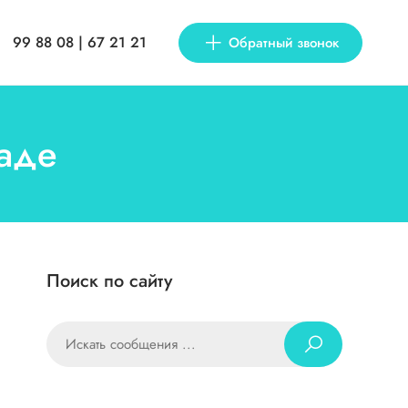
99 88 08 | 67 21 21
Обратный звонок
гаде
Поиск по сайту