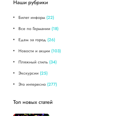
Наши рубрики
Билет информ
(22)
Все по Германии
(18)
Едем за город
(26)
Новости и акции
(103)
Пляжный стиль
(34)
Экскурсии
(25)
Это интересно
(277)
Топ новых статей