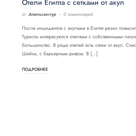
Отели Египта с сетками от акул
от
Апельсин-тур
0 комментарий
После инцидентов с акулами в Египте резко повысилс
Туристы интересуются отелями с собственными лагун
большинство. В ряде отелей есть сетки от акул. Спи
Шейха, с барьерным рифом: В […]
ПОДРОБНЕЕ