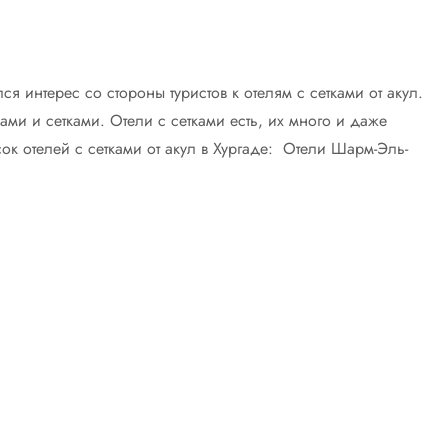
я интерес со стороны туристов к отелям с сетками от акул.
ами и сетками. Отели с сетками есть, их много и даже
сок отелей с сетками от акул в Хургаде: Отели Шарм-Эль-