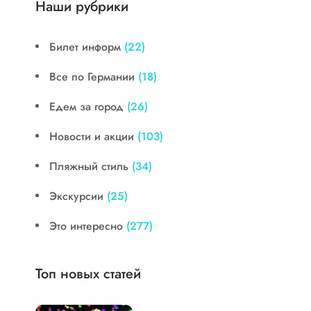
Наши рубрики
Билет информ
(22)
Все по Германии
(18)
Едем за город
(26)
Новости и акции
(103)
Пляжный стиль
(34)
Экскурсии
(25)
Это интересно
(277)
Топ новых статей