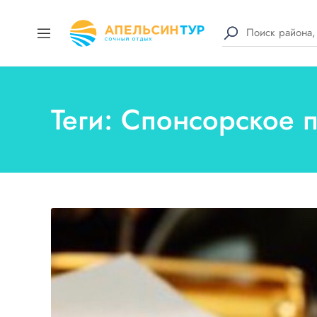
Теги: Спонсорское 