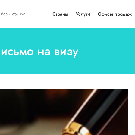
Страны
Услуги
Офисы продаж
письмо на визу