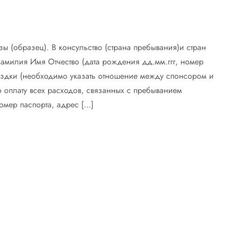
 (образец). В консульство (страна пребывания)и стран
милия Имя Отчество (дата рождения дд.мм.ггг, номер
ездки (необходимо указать отношение между спонсором и
оплату всех расходов, связанных с пребыванием
омер паспорта, адрес […]