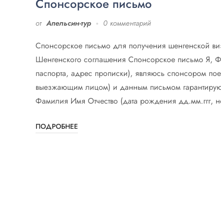
Спонсорское письмо
от
Апельсин-тур
0 комментарий
Спонсорское письмо для получения шенгенской визы
Шенгенского соглашения Спонсорское письмо Я, Фа
паспорта, адрес прописки), являюсь спонсором по
выезжающим лицом) и данным письмом гарантирую 
Фамилия Имя Отчество (дата рождения дд.мм.ггг, н
ПОДРОБНЕЕ