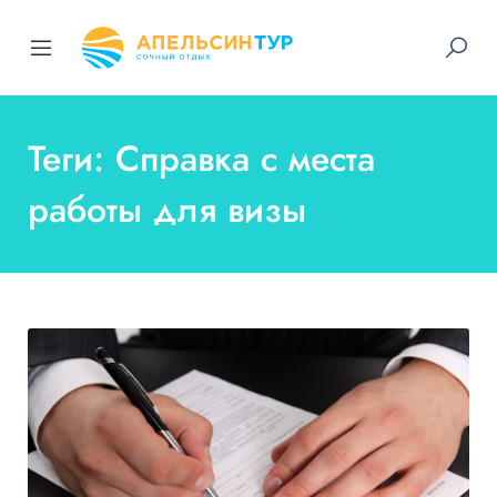
Теги: Справка с места
работы для визы