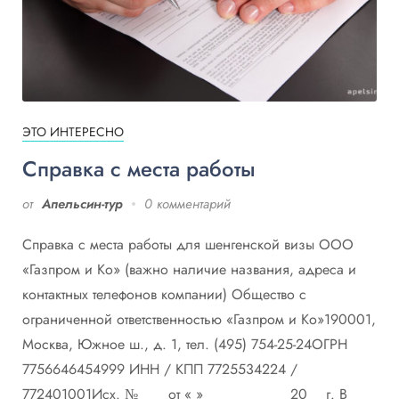
ЭТО ИНТЕРЕСНО
Справка с места работы
от
Апельсин-тур
0 комментарий
Справка с места работы для шенгенской визы ООО
«Газпром и Ко» (важно наличие названия, адреса и
контактных телефонов компании) Общество с
ограниченной ответственностью «Газпром и Ко»190001,
Москва, Южное ш., д. 1, тел. (495) 754-25-24ОГРН
7756646454999 ИНН / КПП 7725534224 /
772401001Исх. № ___ от « » ___________ 20__ г. В