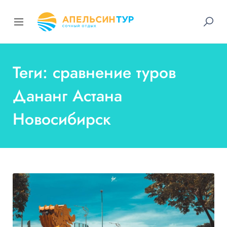
Теги: сравнение туров
Дананг Астана
Новосибирск