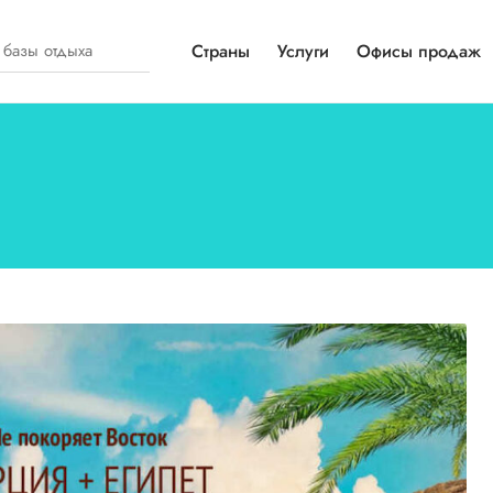
Страны
Услуги
Офисы продаж