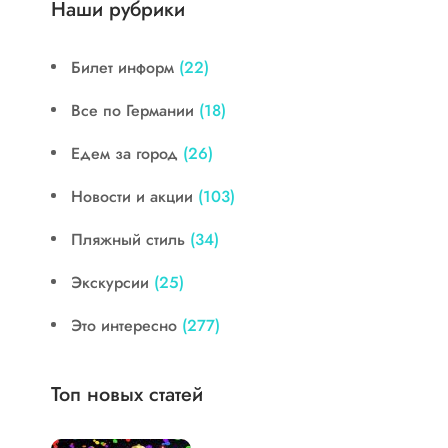
Наши рубрики
Билет информ
(22)
Все по Германии
(18)
Едем за город
(26)
Новости и акции
(103)
Пляжный стиль
(34)
Экскурсии
(25)
Это интересно
(277)
Топ новых статей