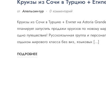
Круизы из Сочи в Турцию + Египе
от
Апельсин-тур
0 комментарий
Круизы из Сочи в Турцию + Египет на Astoria Grande
планирует запустить продажи круизов по новому мар
одно путешествие! Русскоязычная группа и персонал
отдыхом мирового класса без виз, языковых […]
ПОДРОБНЕЕ