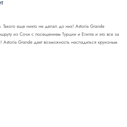
т
. Такого еще никто не делал до них! Astoria Grande
шруту из Сочи с посещением Турции и Египта и это все за
! Astoria Grande дает возможность насладиться круизным