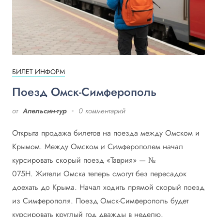
БИЛЕТ ИНФОРМ
Поезд Омск-Симферополь
от
Апельсин-тур
0 комментарий
Открыта продажа билетов на поезда между Омском и
Крымом. Между Омском и Симферополем начал
курсировать скорый поезд «Таврия» — №
075Н. Жители Омска теперь смогут без пересадок
доехать до Крыма. Начал ходить прямой скорый поезд
из Симферополя. Поезд Омск-Симферополь будет
курсировать круглый год дважды в неделю.