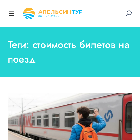
Теги: стоимость билетов на
поезд