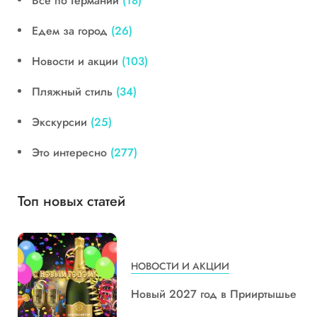
Все по Германии
(18)
Едем за город
(26)
Новости и акции
(103)
Пляжный стиль
(34)
Экскурсии
(25)
Это интересно
(277)
Топ новых статей
НОВОСТИ И АКЦИИ
Новый 2027 год в Прииртышье