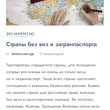
ЭТО ИНТЕРЕСНО
Страны без виз и загранпаспорта
от
Апельсин-тур
0 комментарий
Туроператоры определили страны, для посещения
которых россиянам не нужны не только визы,
но и загранпаспорт. Чаще всего страны заключают
соглашение о взаимном безвизовом режиме. Бывает,
что какая-то страна дает россиянам право въезжать
без визы в одностороннем порядке. Так поступил,
например, Вьетнам. Гражданам Вьетнама нужна виза