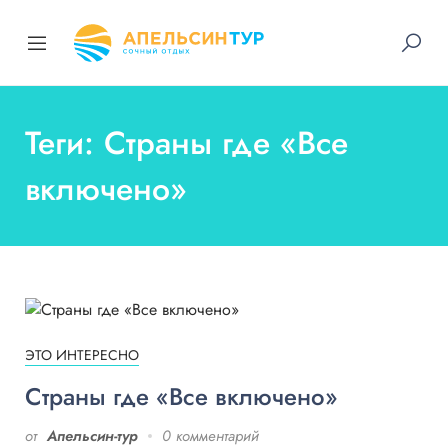
Теги: Страны где «Все
включено»
ЭТО ИНТЕРЕСНО
Страны где «Все включено»
от
Апельсин-тур
0 комментарий