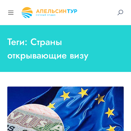
Теги: Страны
открывающие визу