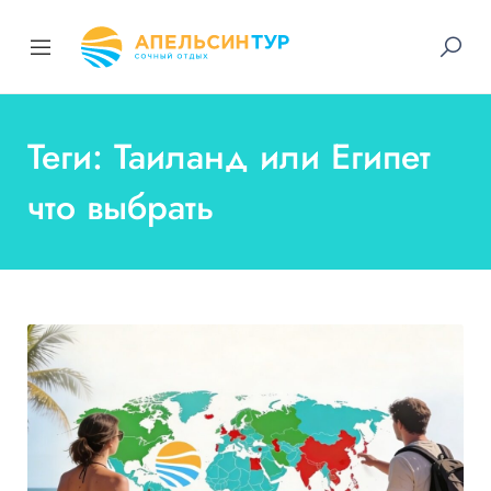
Теги: Таиланд или Египет
что выбрать