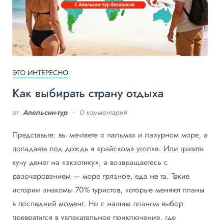
ЭТО ИНТЕРЕСНО
Как выбирать страну отдыха
от
Апельсин-тур
0 комментарий
Представьте: вы мечтаете о пальмах и лазурном море, а
попадаете под дождь в «райском» уголке. Или тратите
кучу денег на «экзотику», а возвращаетесь с
разочарованием — море грязное, еда не та. Такие
истории знакомы 70% туристов, которые меняют планы
в последний момент. Но с нашим планом выбор
превратится в увлекательное приключение, где