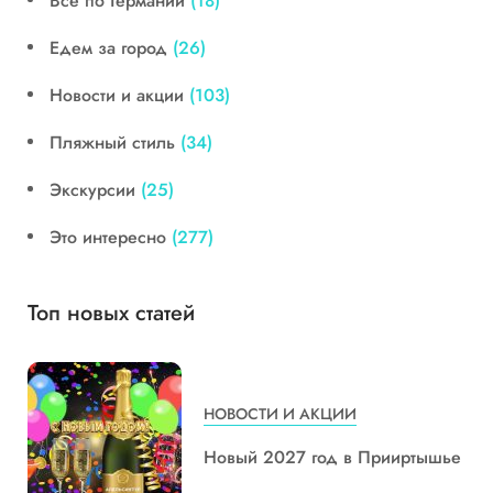
Все по Германии
(18)
Едем за город
(26)
Новости и акции
(103)
Пляжный стиль
(34)
Экскурсии
(25)
Это интересно
(277)
Топ новых статей
НОВОСТИ И АКЦИИ
Новый 2027 год в Прииртышье