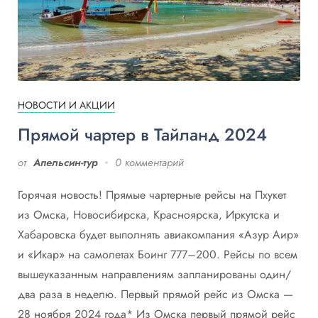
НОВОСТИ И АКЦИИ
Прямой чартер в Тайланд 2024
от
Апельсин-тур
0 комментарий
Горячая новость! Прямые чартерные рейсы на Пхукет
из Омска, Новосибирска, Красноярска, Иркутска и
Хабаровска будет выполнять авиакомпания «Азур Аир»
и «Икар» на самолетах Боинг 777–200. Рейсы по всем
вышеуказанным направлениям запланированы один/
два раза в неделю. Первый прямой рейс из Омска —
28 ноября 2024 года* Из Омска первый прямой рейс