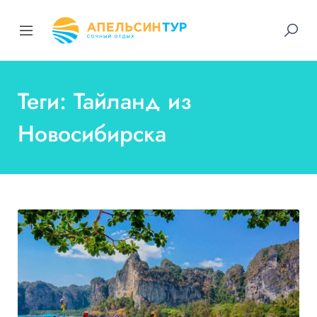
Теги: Тайланд из
Новосибирска