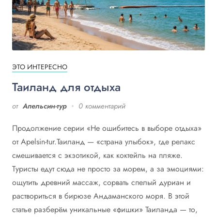
ЭТО ИНТЕРЕСНО
Таиланд для отдыха
от
Апельсин-тур
0 комментарий
Продолжение серии «Не ошибитесь в выборе отдыха»
от Apelsin-tur.Таиланд — «страна улыбок», где релакс
смешивается с экзотикой, как коктейль на пляже.
Туристы едут сюда не просто за морем, а за эмоциями:
ощутить древний массаж, сорвать спелый дуриан и
раствориться в бирюзе Андаманского моря. В этой
статье разберём уникальные «фишки» Таиланда — то,