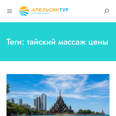
Теги: тайский массаж цены