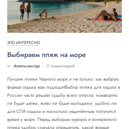
ЭТО ИНТЕРЕСНО
Выбираем пляж на море
от
Апельсин-тур
0 комментарий
Лучшие пляжи Черного моря и не только: как выбрать
формат отдыха вам подходитВыбор пляжа для отдыха в
России часто решает судьбу всего отпуска: комфортно
ли будет детям, живо ли будет молодежи, удобно ли
для СПА‑отдыха и насколько уединённым получится
время у моря. Перед выбором курорта и конкретного
пляжа удобно сначала определить, какой формат