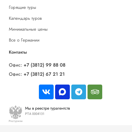
Горящие туры
Календарь туров
Минимальные цены
Все о Германии
Контакты
Офис:
+7 (3812) 99 88 08
Офис:
+7 (3812) 67 21 21
Мы в реестре турагентств
РТА 0004131