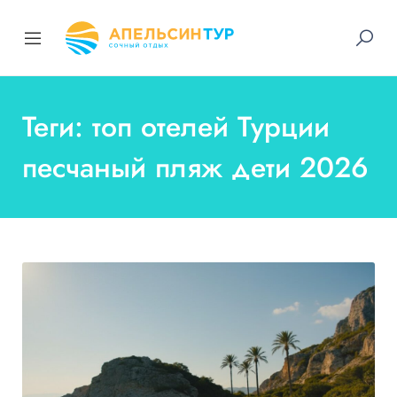
Теги: топ отелей Турции
песчаный пляж дети 2026