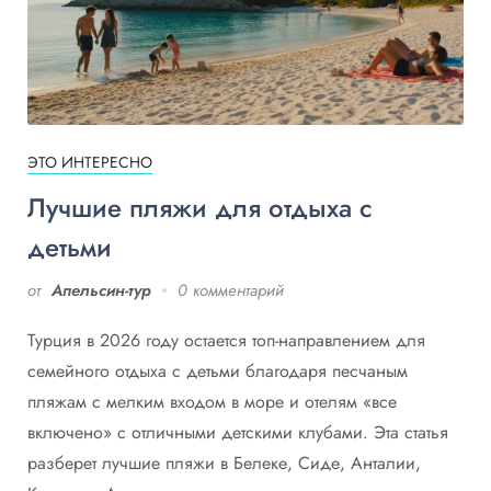
ЭТО ИНТЕРЕСНО
Лучшие пляжи для отдыха с
детьми
от
Апельсин-тур
0 комментарий
Турция в 2026 году остается топ-направлением для
семейного отдыха с детьми благодаря песчаным
пляжам с мелким входом в море и отелям «все
включено» с отличными детскими клубами. Эта статья
разберет лучшие пляжи в Белеке, Сиде, Анталии,