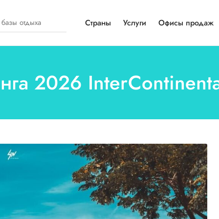
Страны
Услуги
Офисы продаж
нга 2026 InterContinenta