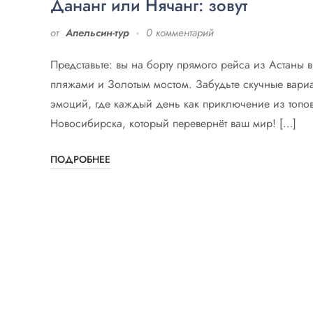
Дананг или Нячанг: зовут
от
Апельсин-тур
0 комментарий
Представьте: вы на борту прямого рейса из Астаны 
пляжами и Золотым мостом. Забудьте скучные вари
эмоций, где каждый день как приключение из топовы
Новосибирска, который перевернёт ваш мир! […]
ПОДРОБНЕЕ