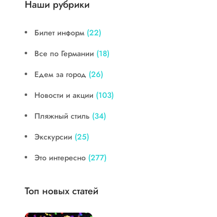
Наши рубрики
Билет информ
(22)
Все по Германии
(18)
Едем за город
(26)
Новости и акции
(103)
Пляжный стиль
(34)
Экскурсии
(25)
Это интересно
(277)
Топ новых статей