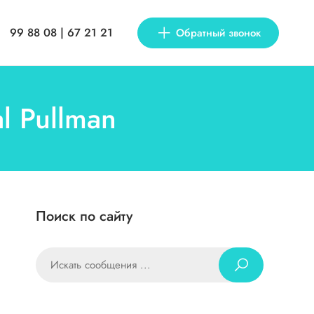
99 88 08 | 67 21 21
Обратный звонок
l Pullman
Поиск по сайту