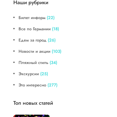
Наши рубрики
Билет информ
(22)
Все по Германии
(18)
Едем за город
(26)
Новости и акции
(103)
Пляжный стиль
(34)
Экскурсии
(25)
Это интересно
(277)
Топ новых статей