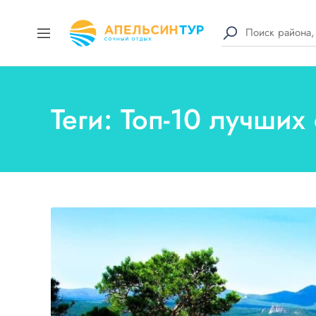
Теги: Топ-10 лучших