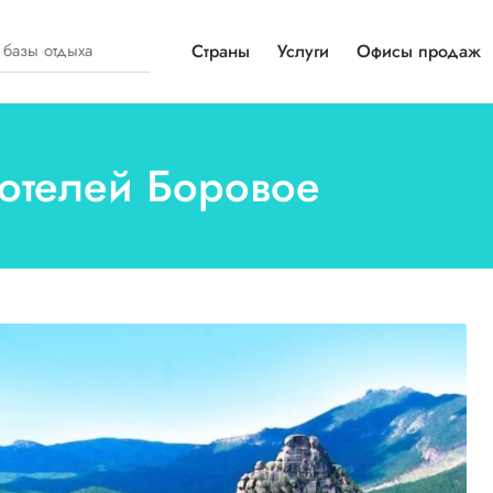
Страны
Услуги
Офисы продаж
 отелей Боровое