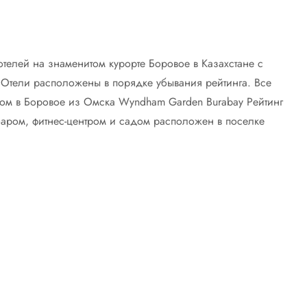
отелей на знаменитом курорте Боровое в Казахстане с
. Отели расположены в порядке убывания рейтинга. Все
усом в Боровое из Омска Wyndham Garden Burabay Рейтинг
баром, фитнес-центром и садом расположен в поселке