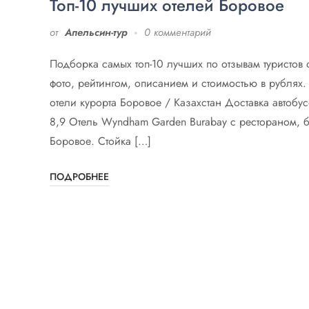
Топ-10 лучших отелей Боровое
от
Апельсин-тур
0 комментарий
Подборка самых топ-10 лучших по отзывам туристов 
фото, рейтингом, описанием и стоимостью в рублях
отели курорта Боровое / Казахстан Доставка автоб
8,9 Отель Wyndham Garden Burabay с рестораном, 
Боровое. Стойка […]
ПОДРОБНЕЕ