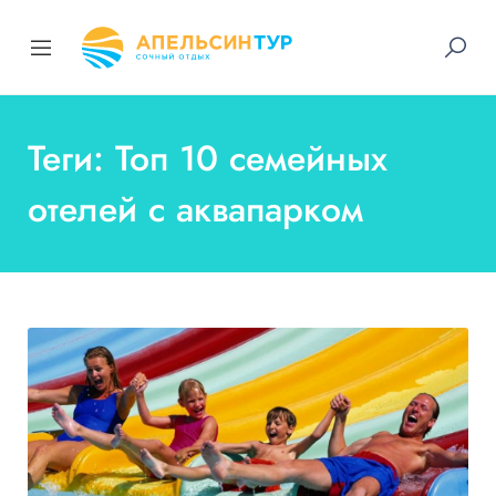
Теги: Топ 10 семейных
отелей с аквапарком