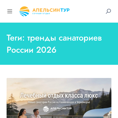
Теги: тренды санаториев
России 2026