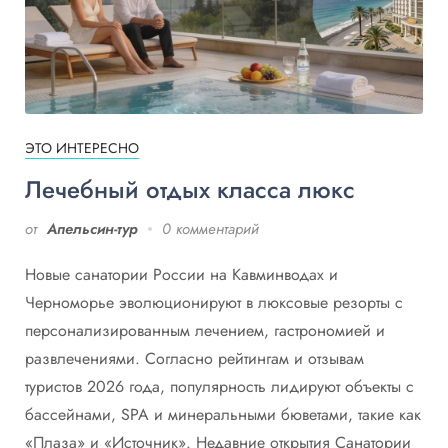
ЭТО ИНТЕРЕСНО
Лечебный отдых класса люкс
от
Апельсин-тур
0 комментарий
Новые санатории России на Кавминводах и
Черноморье эволюционируют в люксовые резорты с
персонализированным лечением, гастрономией и
развлечениями. Согласно рейтингам и отзывам
туристов 2026 года, популярность лидируют объекты с
бассейнами, SPA и минеральными бюветами, такие как
«Плаза» и «Источник». Недавние открытия Санатории