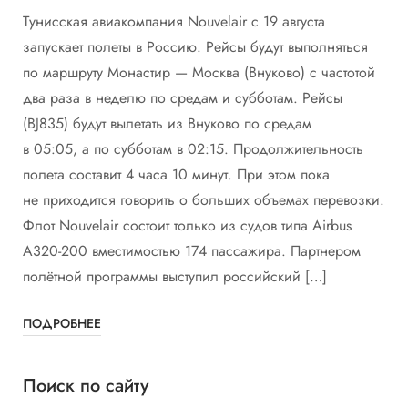
Тунисская авиакомпания Nouvelair с 19 августа
запускает полеты в Россию. Рейсы будут выполняться
по маршруту Монастир — Москва (Внуково) с частотой
два раза в неделю по средам и субботам. Рейсы
(BJ835) будут вылетать из Внуково по средам
в 05:05, а по субботам в 02:15. Продолжительность
полета составит 4 часа 10 минут. При этом пока
не приходится говорить о больших объемах перевозки.
Флот Nouvelair состоит только из судов типа Airbus
A320-200 вместимостью 174 пассажира. Партнером
полётной программы выступил российский […]
ПОДРОБНЕЕ
Поиск по сайту