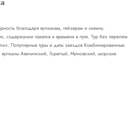
ка
рность благодаря вулканам, гейзерам и океану.
, содержании пакетов и времени в пути. Тур без перелета
тели». Популярные туры и даты заездов Комбинированные
 вулканы Авачинский, Горелый, Мутновский, морские