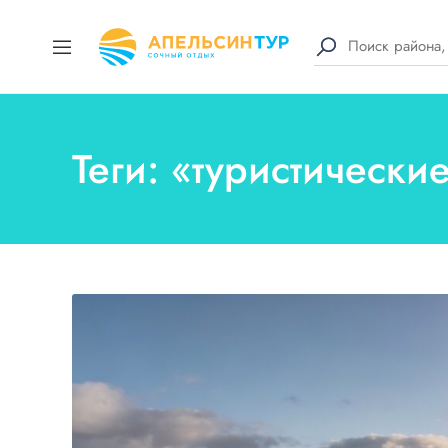
Теги: «туристическ