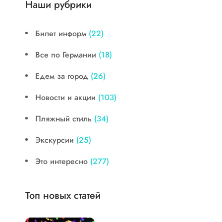
Наши рубрики
Билет информ
(22)
Все по Германии
(18)
Едем за город
(26)
Новости и акции
(103)
Пляжный стиль
(34)
Экскурсии
(25)
Это интересно
(277)
Топ новых статей