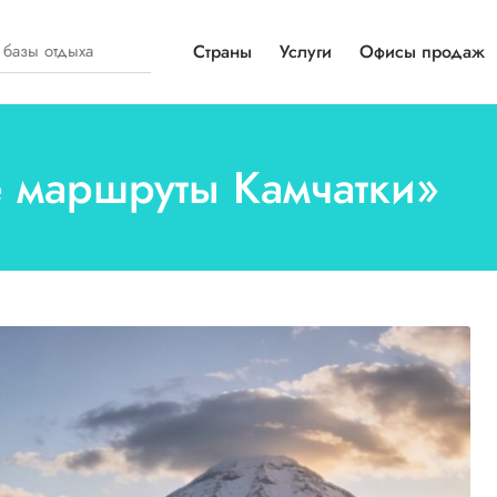
Страны
Услуги
Офисы продаж
ие маршруты Камчатки»