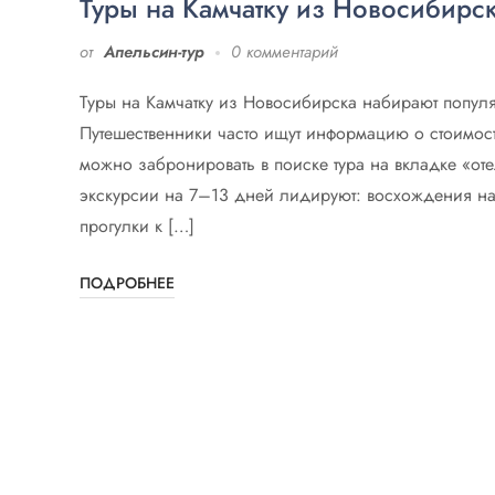
Туры на Камчатку из Новосибирс
от
Апельсин-тур
0 комментарий
Туры на Камчатку из Новосибирска набирают популя
Путешественники часто ищут информацию о стоимости
можно забронировать в поиске тура на вкладке «о
экскурсии на 7–13 дней лидируют: восхождения на
прогулки к […]
ПОДРОБНЕЕ