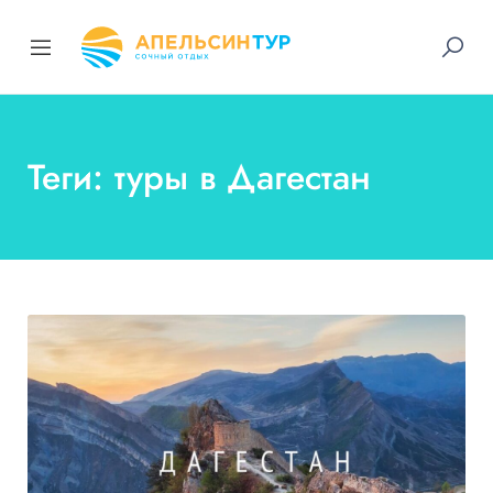
Теги: туры в Дагестан