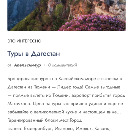
ЭТО ИНТЕРЕСНО
Туры в Дагестан
от
Апельсин-тур
0 комментарий
Бронирование туров на Каспийском море с вылетом в
Дагестан из Тюмени — Лидер года! Самые выгодные
— прямые вылеты из Тюмени, аэропорт прибытия город
Махачкала. Цена на туры вас приятно удивит и еще не
забывайте о великолепной кухне и настоящем вине…
Гарантированный блоки мест:Город
вылета: Екатеринбург, Иваново, Ижевск, Казань,