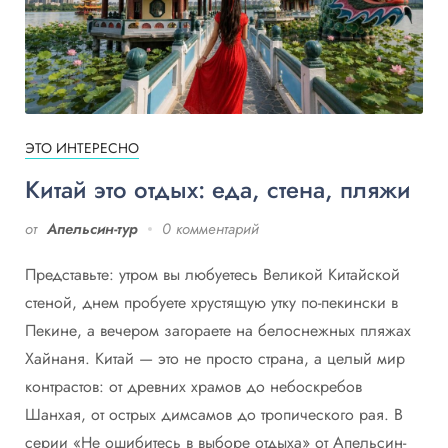
ЭТО ИНТЕРЕСНО
Китай это отдых: еда, стена, пляжи
от
Апельсин-тур
0 комментарий
Представьте: утром вы любуетесь Великой Китайской
стеной, днем пробуете хрустящую утку по-пекински в
Пекине, а вечером загораете на белоснежных пляжах
Хайнаня. Китай — это не просто страна, а целый мир
контрастов: от древних храмов до небоскребов
Шанхая, от острых димсамов до тропического рая. В
серии «Не ошибитесь в выборе отдыха» от Апельсин-