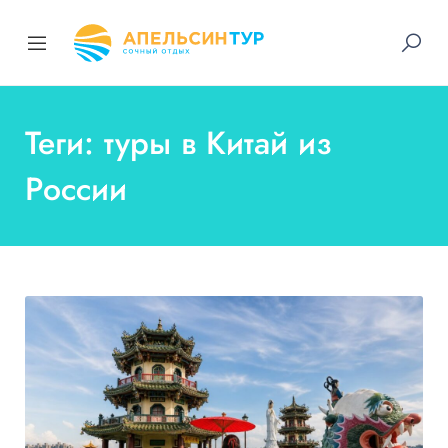
Теги: туры в Китай из
России